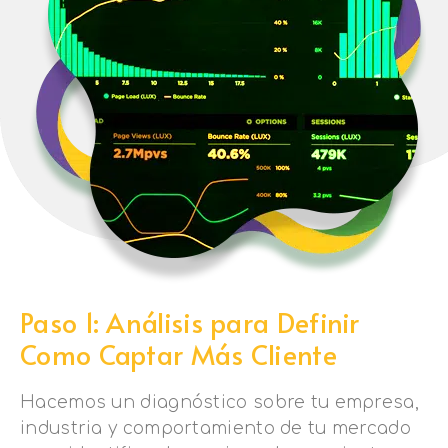
Paso 1: Análisis para Definir
Como Captar Más Cliente
Hacemos un diagnóstico sobre tu empresa,
industria y comportamiento de tu mercado