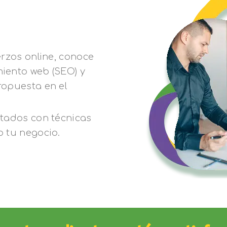
erzos online, conoce
iento web (SEO) y
ropuesta en el
utados con técnicas
 tu negocio.