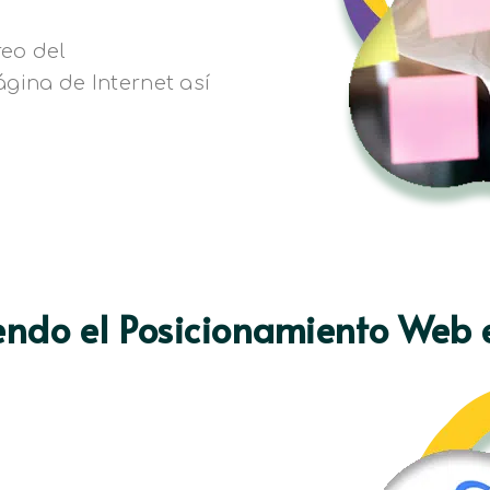
eo del
gina de Internet así
endo el Posicionamiento Web 