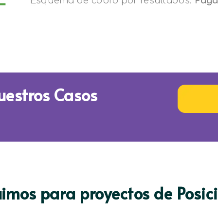
-
Esquema de cobro por resultados.
Paga
uestros Casos
imos para proyectos de Posi