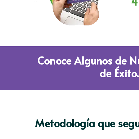
4
Conoce Algunos de N
de Éxito.
Metodología que segu