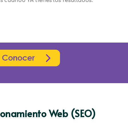
s cuando YA tienes los resultados.
cionamiento Web (SEO)