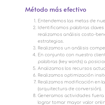
Método más efectivo
Entendemos las metas de nues
Identificamos palabras claves 
realizamos análisis costo-bene
estrategias.
Realizamos un análisis compet
En conjunto con nuestro cli
palabras (key words) a posicio
Analizamos los recursos actual
Realizamos optimización insit
Realizamos modificación en la
(arquitectura de conversión).
Generamos actividades fuera 
lograr tomar mayor valor onli