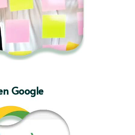
en Google