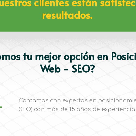
estros clientes están satisfec
resultados.
omos tu mejor opción en Posi
Web - SEO?
Contamos con expertos en posicionamie
-
SEO) con más de 15 años de experienci