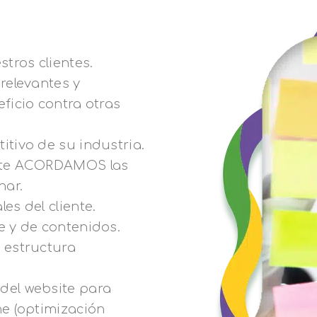
tros clientes.
relevantes y
ficio contra otras
itivo de su industria.
ente ACORDAMOS las
nar.
es del cliente.
e y de contenidos.
 estructura
del website para
ne (optimización